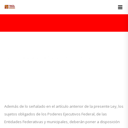
Articulo 41 (71 LGTAIP)
Inicio
Transparencia
Articulo 41 (71 LGTAIP)
Además de lo señalado en el artículo anterior de la presente Ley, los
sujetos obligados de los Poderes Ejecutivos Federal, de las
Entidades Federativas y municipales, deberán poner a disposición