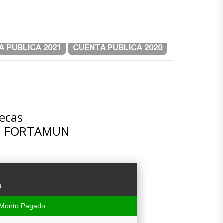
 PÚBLICA 2021
CUENTA PÚBLICA 2020
tecas
del FORTAMUN
N
Monto Pagado