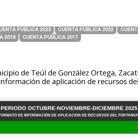
UENTA PÚBLICA 2023
CUENTA PÚBLICA 2022
CUENTA
A 2018
CUENTA PÚBLICA 2017
cipio de Teúl de González Ortega, Zaca
información de aplicación de recursos 
PERIODO OCTUBRE-NOVIEMBRE-DICIEMBRE 2025
FORMATO DE INFORMACIÓN DE APLICACION DE RECURSOS DEL FORTAMU